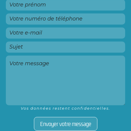
Vos données restent confidentielles.